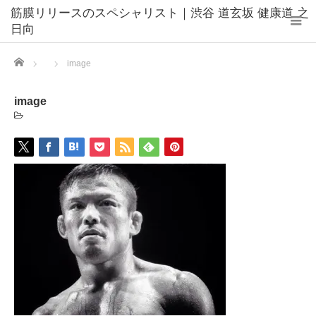
筋膜リリースのスペシャリスト｜渋谷 道玄坂 健康道 之
日向
Home
image
image