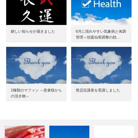
嬉しい知らせが届きました
6月に現れやすい気象病と体調
管理～頭蓋仙骨調整の効…
2種類のマフィン ～患者様から
禁忌症講座を受講しました
の頂き物～