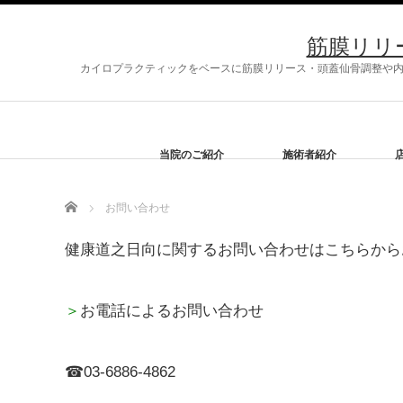
筋膜リリ
カイロプラクティックをベースに筋膜リリース・頭蓋仙骨調整や内臓
当院のご紹介
施術者紹介
Home
お問い合わせ
健康道之日向に関するお問い合わせはこちらから
＞
お電話によるお問い合わせ
☎03-6886-4862