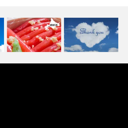
ハンドメイドのバスクチーズケ
虎杖浜の山わさびたらこ
ーキをいただ…