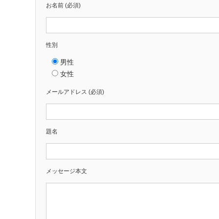
お名前 (必須)
性別
男性
女性
メールアドレス (必須)
題名
メッセージ本文