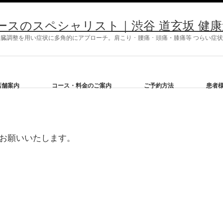
ースのスペシャリスト｜渋谷 道玄坂 健康道
調整を用い症状に多角的にアプローチ。肩こり ･ 腰痛 ･ 頭痛・膝痛等 つらい
店舗案内
コース・料金のご案内
ご予約方法
患者
お願いいたします。