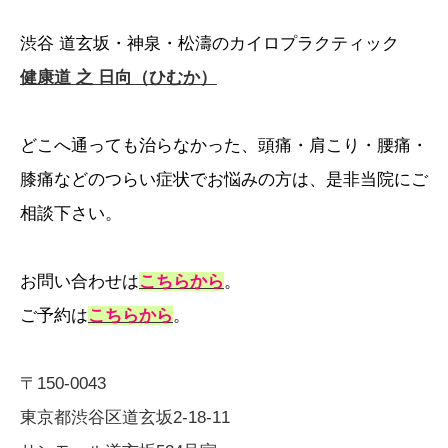
渋谷 道玄坂・神泉・松濤のカイロプラクティック
健康道 之 日向（ひむか）
どこへ通っても治らなかった、頭痛・肩こり・腰痛・
膝痛などのつらい症状でお悩みの方は、是非当院にご
相談下さい。
お問い合わせは
こちらから
。
ご予約は
こちらから
。
〒150-0043
東京都渋谷区道玄坂2-18-11