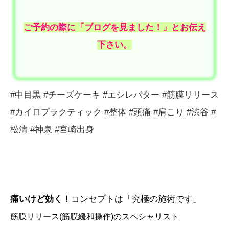
ご予約の際に「ブログを見ました！」とお伝え
下さい。
#中目黒 #チーズケーキ #エシレバター #筋膜リリース
#カイロプラクティック #整体 #頭痛 #肩こり #渋谷 #
松濤 #神泉 #宮崎出身
痛いけど効く！
コンセプトは「究極の施術です」
筋膜リリース(筋膜緩和操作)のスペシャリスト