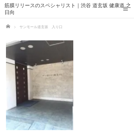
筋膜リリースのスペシャリスト｜渋谷 道玄坂 健康道 之
日向
Home
サンモール道玄坂 入り口