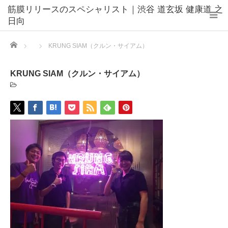
筋膜リリースのスペシャリスト｜渋谷 道玄坂 健康道 之
日向
Home
KRUNG SIAM（クルン・サイアム）
KRUNG SIAM（クルン・サイアム）