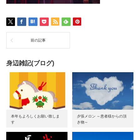
前の記事
身辺雑記(ブログ)
本年もよろしくお願い致しま
夕張メロン ～患者様からの頂
す
き物～