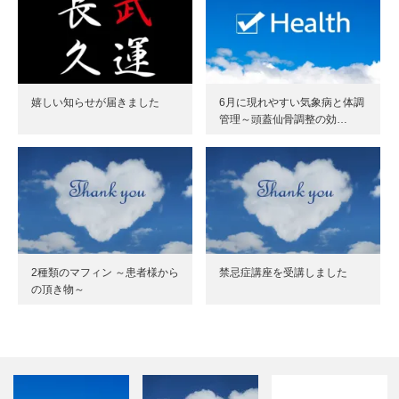
嬉しい知らせが届きました
6月に現れやすい気象病と体調
管理～頭蓋仙骨調整の効…
2種類のマフィン ～患者様から
禁忌症講座を受講しました
の頂き物～