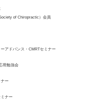
卒
y of Chiropractic）会員
ーアドバンス・CMRTセミナー
床応用勉強会
ミナー
セミナー