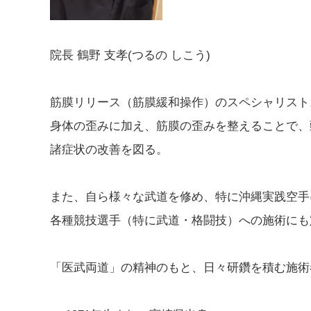
院長 鶴野 支孝(つるの しこう)
筋膜リリース（筋膜緩和操作）のスペシャリスト
身体の歪みに加え、筋膜の歪みを整えることで、
諸症状の改善を図る。
また、自ら様々な武道を修め、特に沖縄実践空手
各種競技選手（特に武道・格闘技）への施術にも
「医武両道」の精神のもと、日々研鑽を積む施術