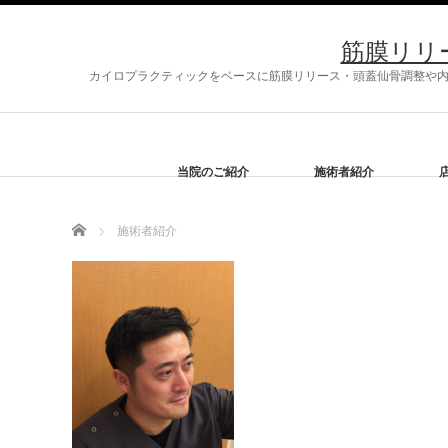
筋膜リリ
カイロプラクティックをベースに筋膜リリース・頭蓋仙骨調整や内臓
当院のご紹介
施術者紹介
Home
施術者紹介