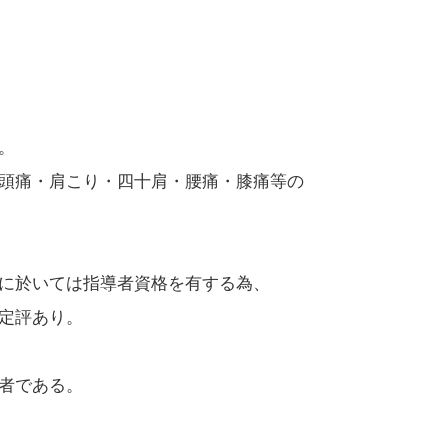
。
頭痛・肩こり・四十肩・腰痛・膝痛等の
に於いては指導者資格を有する為、
定評あり。
者である。