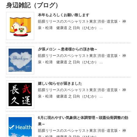
身辺雑記（ブログ）
本年もよろしくお願い致します
筋膜リリースのスペシャリスト東京 渋谷･道玄坂・ 神
泉・松濤 健康道 之 日向（ひむか） …
夕張メロン ～患者様からの頂き物～
筋膜リリースのスペシャリスト東京 渋谷･道玄坂・ 神
泉・松濤 健康道 之 日向（ひむか） …
嬉しい知らせが届きました
筋膜リリースのスペシャリスト東京 渋谷･道玄坂・ 神
泉・松濤 健康道 之 日向（ひむか） …
6月に現れやすい気象病と体調管理～頭蓋仙骨調整の効
果～
筋膜リリースのスペシャリスト東京 渋谷･道玄坂・ 神