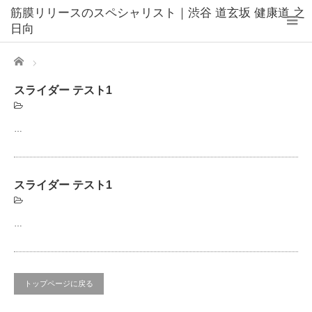
筋膜リリースのスペシャリスト｜渋谷 道玄坂 健康道 之
日向
Home
スライダー テスト1
…
スライダー テスト1
…
トップページに戻る