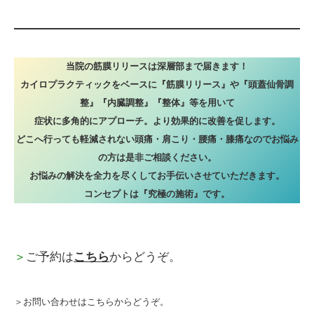
当院の筋膜リリースは深層部まで届きます！
カイロプラクティックをベースに『筋膜リリース』や『頭蓋仙骨調
整』『内臓調整』『整体』等を用いて
症状に多角的にアプローチ。より効果的に改善を促します。
どこへ行っても軽減されない頭痛・肩こり・腰痛・膝痛なのでお悩み
の方は是非ご相談ください。
お悩みの解決を全力を尽くしてお手伝いさせていただきます。
コンセプトは『究極の施術』です。
＞
ご予約は
こちら
からどうぞ。
＞お問い合わせはこちらからどうぞ。