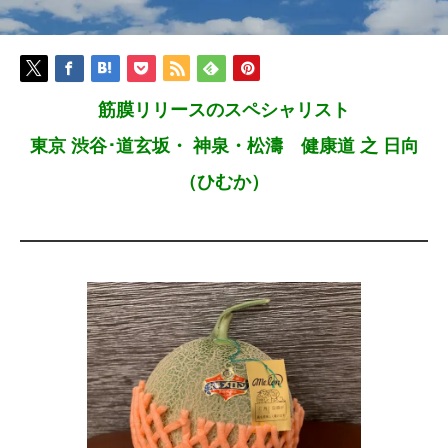
筋膜リリースのスペシャリスト
東京 渋谷･道玄坂・ 神泉・松濤 健康道 之 日向
（ひむか）