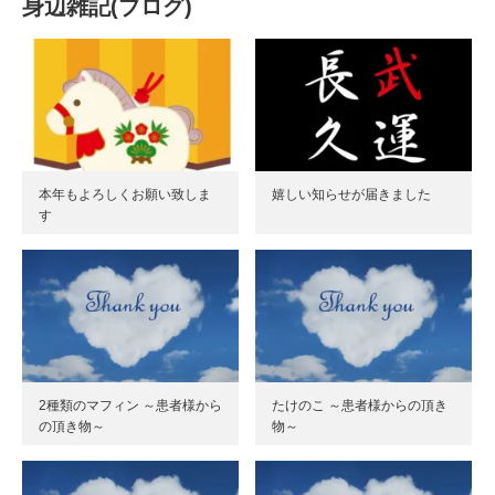
身辺雑記(ブログ)
本年もよろしくお願い致しま
嬉しい知らせが届きました
す
2種類のマフィン ～患者様から
たけのこ ～患者様からの頂き
の頂き物～
物～