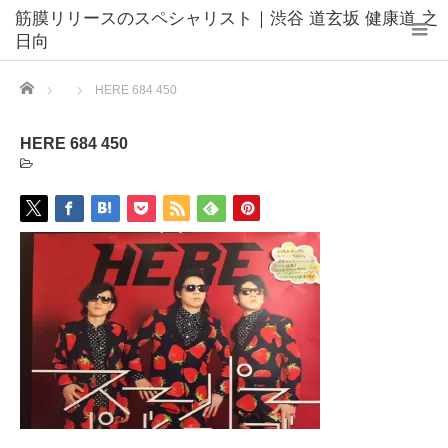
筋膜リリースのスペシャリスト｜渋谷 道玄坂 健康道 之
日向
Home
HERE 684 450
HERE 684 450