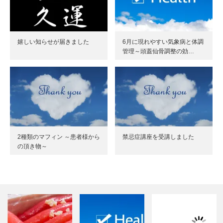
嬉しい知らせが届きました
6月に現れやすい気象病と体調
管理～頭蓋仙骨調整の効…
2種類のマフィン ～患者様から
禁忌症講座を受講しました
の頂き物～